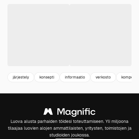
järjestely
konsepti
informaatio
verkosto
kompositi
Luova alusta parhaiden töidesi toteuttamiseen. Yli miljoona
tilaajaa luovien alojen ammattilaisten, yritysten, toimistojen ja
studioiden joukossa.