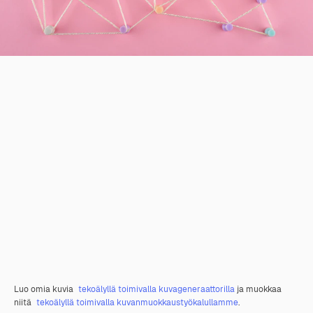
Luo omia kuvia
tekoälyllä toimivalla kuvageneraattorilla
ja muokkaa
niitä
tekoälyllä toimivalla kuvanmuokkaustyökalullamme
.