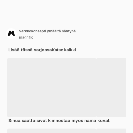
Verkkokonsepti ylhäältä nähtynä
magnific
Lisää tässä sarjassa
Katso kaikki
Sinua saattaisivat kiinnostaa myös nämä kuvat