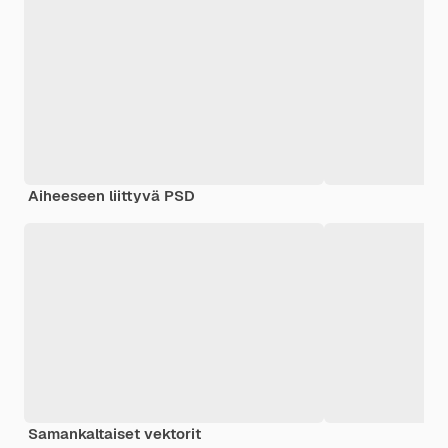
Aiheeseen liittyvä PSD
Samankaltaiset vektorit