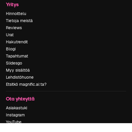
Yritys
Hinnoittelu
Tietoja meistä
Reviews
Urat
Hakutrendit
Blogi
Tapahtumat
Slidesgo
Myy sisältöä
Lehdistöhuone
Etsitkö magnific.ai:ta?
Ota yhteyttä
Asiakastuki
Instagram
YouTube
LinkedIn