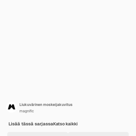
Liukuvärinen moskeijakuvitus
magnific
Lisää tässä sarjassa
Katso kaikki