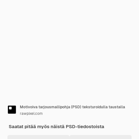
Motivoiva tarjousmallipohja (PSD) teksturoidulla taustalla
rawpixel.com
Saatat pitää myös näistä PSD-tiedostoista