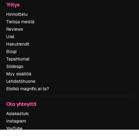
Yritys
Hinnoittelu
Tietoja meistä
Reviews
Urat
Hakutrendit
Blogi
Tapahtumat
Slidesgo
Myy sisältöä
Lehdistöhuone
Etsitkö magnific.ai:ta?
Ota yhteyttä
Asiakastuki
Instagram
YouTube
LinkedIn