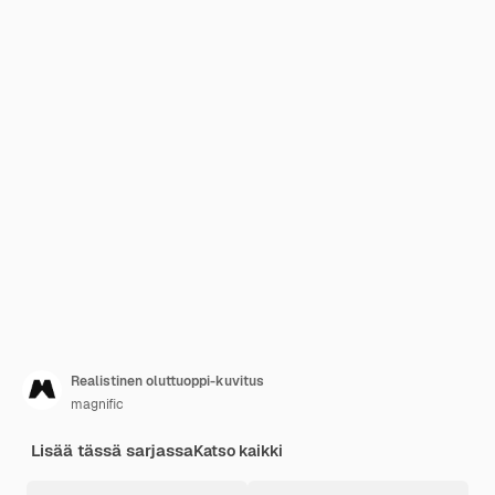
Realistinen oluttuoppi-kuvitus
magnific
Lisää tässä sarjassa
Katso kaikki