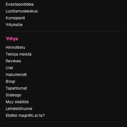
Evästepolitiikka
Luottamuskeskus
Kumppanit
Yrityksille
Yritys
Hinnoittelu
Tietoja meistä
Reviews
Urat
Hakutrendit
Blogi
Tapahtumat
Slidesgo
Myy sisältöä
Lehdistöhuone
Etsitkö magnific.ai:ta?