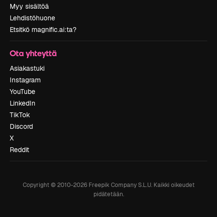
Myy sisältöä
Lehdistöhuone
Etsitkö magnific.ai:ta?
Ota yhteyttä
Asiakastuki
Instagram
YouTube
LinkedIn
TikTok
Discord
X
Reddit
Copyright © 2010-
2026
Freepik Company S.L.U.
Kaikki oikeudet
pidätetään
.