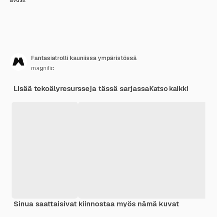
Fantasiatrolli kauniissa ympäristössä
magnific
Lisää tekoälyresursseja tässä sarjassa
Katso kaikki
Sinua saattaisivat kiinnostaa myös nämä kuvat