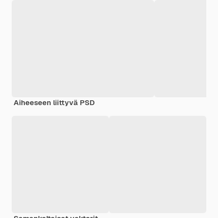
Aiheeseen liittyvä PSD