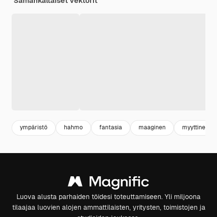
Samankaltaiset vektorit
ympäristö
hahmo
fantasia
maaginen
myyttinen
Luova alusta parhaiden töidesi toteuttamiseen. Yli miljoona
tilaajaa luovien alojen ammattilaisten, yritysten, toimistojen ja