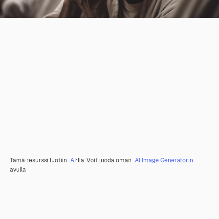
Tämä resurssi luotiin
AI
:lla. Voit luoda oman
AI Image Generatorin
avulla