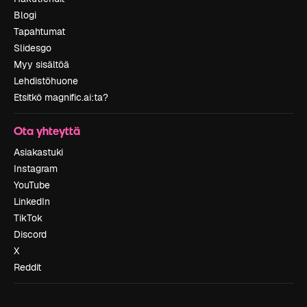
Blogi
Tapahtumat
Slidesgo
Myy sisältöä
Lehdistöhuone
Etsitkö magnific.ai:ta?
Ota yhteyttä
Asiakastuki
Instagram
YouTube
LinkedIn
TikTok
Discord
X
Reddit