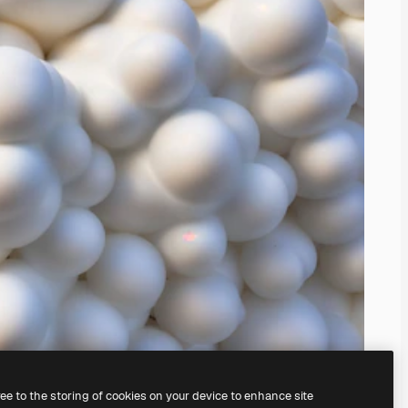
ree to the storing of cookies on your device to enhance site
eneratorin
avulla