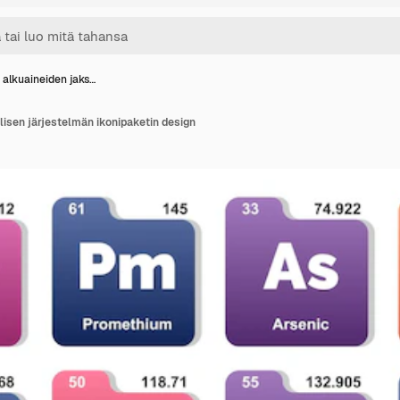
 alkuaineiden jaks…
lisen järjestelmän ikonipaketin design