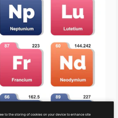
ree to the storing of cookies on your device to enhance site