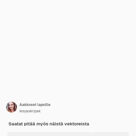
Aakkoset lapsille
lesyaskripak
Saatat pitää myös näistä vektoreista