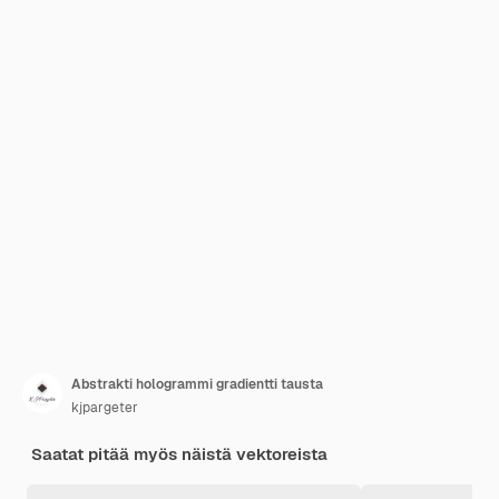
Abstrakti hologrammi gradientti tausta
kjpargeter
Saatat pitää myös näistä vektoreista