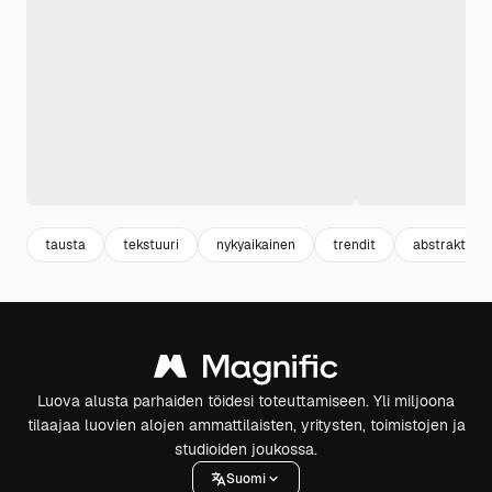
tausta
tekstuuri
nykyaikainen
trendit
abstrakti
Luova alusta parhaiden töidesi toteuttamiseen. Yli miljoona
tilaajaa luovien alojen ammattilaisten, yritysten, toimistojen ja
studioiden joukossa.
Suomi