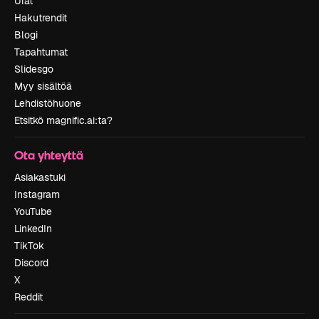
Urat
Hakutrendit
Blogi
Tapahtumat
Slidesgo
Myy sisältöä
Lehdistöhuone
Etsitkö magnific.ai:ta?
Ota yhteyttä
Asiakastuki
Instagram
YouTube
LinkedIn
TikTok
Discord
X
Reddit