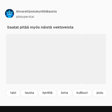
Akvarellijoulukynttilätausta
pikisuperstar
Saatat pitää myös näistä vektoreista
talvi
tausta
kynttilä
loma
kulttuuri
joulu