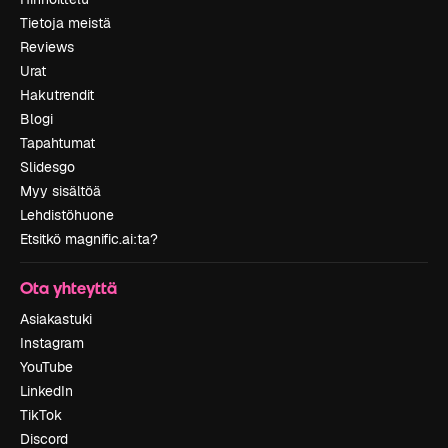
Tietoja meistä
Reviews
Urat
Hakutrendit
Blogi
Tapahtumat
Slidesgo
Myy sisältöä
Lehdistöhuone
Etsitkö magnific.ai:ta?
Ota yhteyttä
Asiakastuki
Instagram
YouTube
LinkedIn
TikTok
Discord