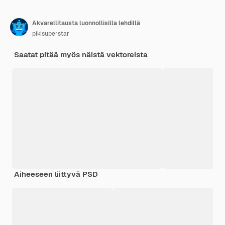
Akvarellitausta luonnollisilla lehdillä
pikisuperstar
Saatat pitää myös näistä vektoreista
Aiheeseen liittyvä PSD