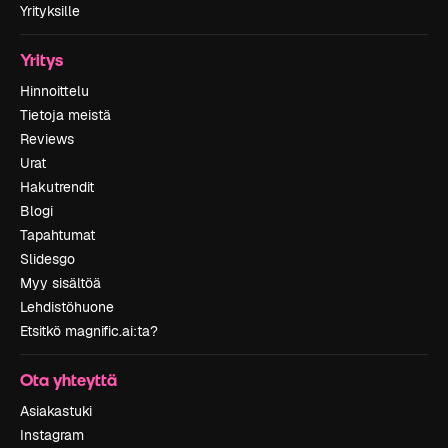
Yrityksille
Yritys
Hinnoittelu
Tietoja meistä
Reviews
Urat
Hakutrendit
Blogi
Tapahtumat
Slidesgo
Myy sisältöä
Lehdistöhuone
Etsitkö magnific.ai:ta?
Ota yhteyttä
Asiakastuki
Instagram