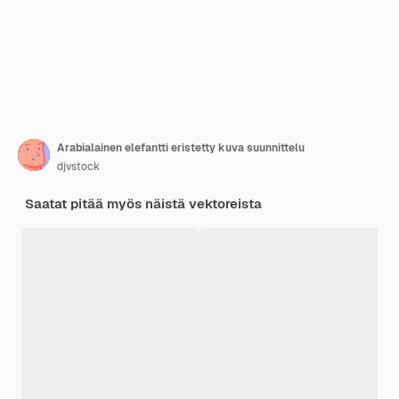
Arabialainen elefantti eristetty kuva suunnittelu
djvstock
Saatat pitää myös näistä vektoreista