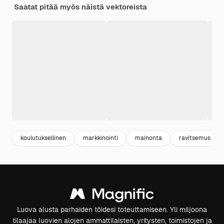
Saatat pitää myös näistä vektoreista
koulutuksellinen
markkinointi
mainonta
ravitsemus
Luova alusta parhaiden töidesi toteuttamiseen. Yli miljoona
tilaajaa luovien alojen ammattilaisten, yritysten, toimistojen ja