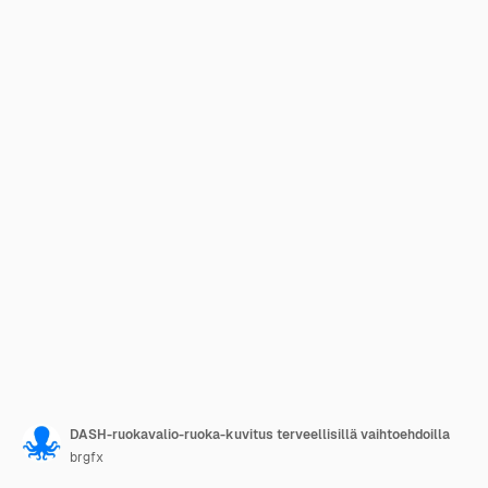
DASH-ruokavalio-ruoka-kuvitus terveellisillä vaihtoehdoilla
brgfx