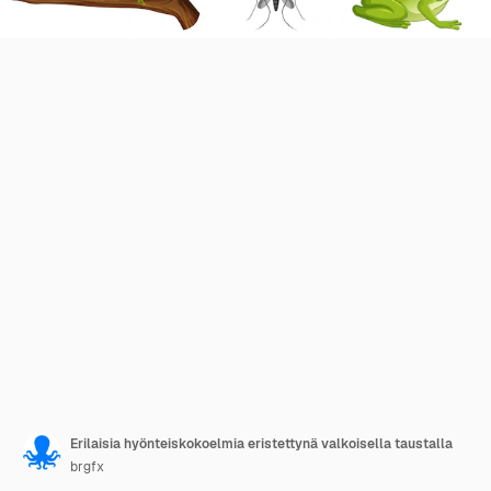
Erilaisia hyönteiskokoelmia eristettynä valkoisella taustalla
brgfx