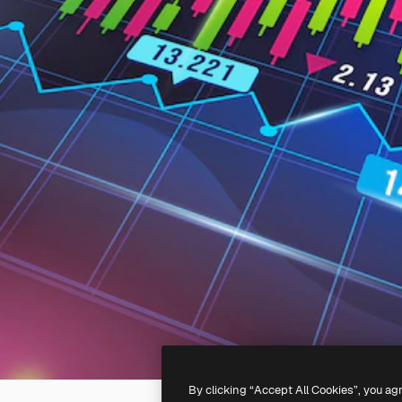
By clicking “Accept All Cookies”, you ag