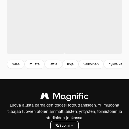
mies
musta
lattia
linja
valkoinen
nykyaikaine
Luova alusta parhaiden töidesi toteuttamiseen. Yli miljoona
tilaajaa luovien alojen ammattilaisten, yritysten, toimistojen ja
studioiden joukossa.
Suomi