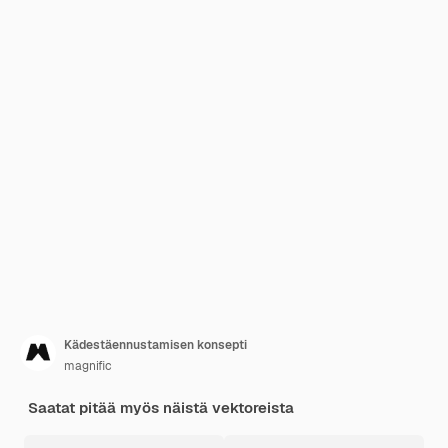
Kädestäennustamisen konsepti
magnific
Saatat pitää myös näistä vektoreista