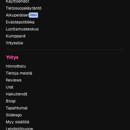
Käyttöehdot
Tietosuojakäytäntö
Alkuperäiset
Uusi
Evästepolitiikka
Luottamuskeskus
Kumppanit
Yrityksille
Yritys
Hinnoittelu
Tietoja meistä
Reviews
Urat
Hakutrendit
Blogi
Tapahtumat
Slidesgo
Myy sisältöä
Lehdistöhuone