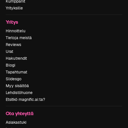
Kumppanit
Yrityksille
Yritys
Hinnoittelu
Tietoja meistä
Reviews
Urat
Hakutrendit
Blogi
Tapahtumat
Slidesgo
Myy sisältöä
Lehdistöhuone
Etsitkö magnific.ai:ta?
Ota yhteyttä
Asiakastuki