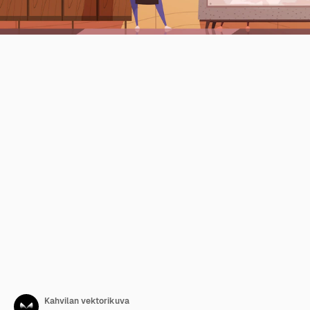
Kahvilan vektorikuva