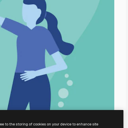
ree to the storing of cookies on your device to enhance site