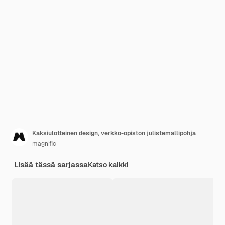
Kaksiulotteinen design, verkko-opiston julistemallipohja
magnific
Lisää tässä sarjassa
Katso kaikki