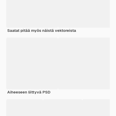
Saatat pitää myös näistä vektoreista
Aiheeseen liittyvä PSD