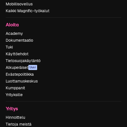
Mobiilisovellus
Kaikki Magnific-työkalut
Aloita
Academy
Dokumentaatio
Tuki
Käyttöehdot
Tietosuojakäytäntö
Alkuperäiset
Uusi
Evästepolitiikka
Luottamuskeskus
Kumppanit
Yrityksille
Yritys
Hinnoittelu
Tietoja meistä