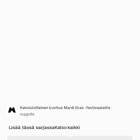
Kaksiulotteinen kuvitus Mardi Gras -festivaaleille
magnific
Lisää tässä sarjassa
Katso kaikki