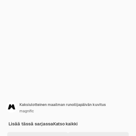
Kaksiulotteinen maailman runoilijapäivän kuvitus
magnific
Lisää tässä sarjassa
Katso kaikki