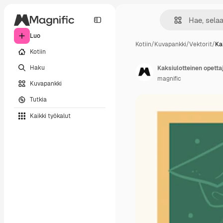
Luo
Kotiin
/
Kuvapankki
/
Vektorit
/
Ka
Kotiin
Haku
Kaksiulotteinen opetta
magnific
Kuvapankki
Tutkia
Kaikki työkalut