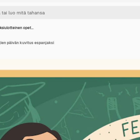
ksiulotteinen opet…
jien päivän kuvitus espanjaksi