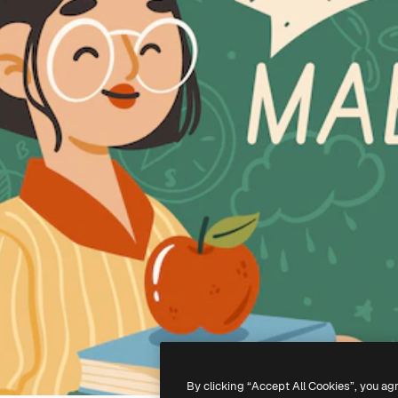
By clicking “Accept All Cookies”, you ag