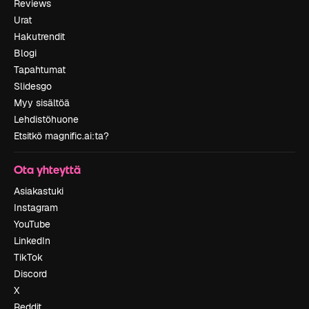
Reviews
Urat
Hakutrendit
Blogi
Tapahtumat
Slidesgo
Myy sisältöä
Lehdistöhuone
Etsitkö magnific.ai:ta?
Ota yhteyttä
Asiakastuki
Instagram
YouTube
LinkedIn
TikTok
Discord
X
Reddit