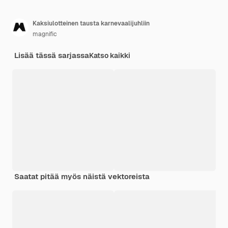
Kaksiulotteinen tausta karnevaalijuhliin
magnific
Lisää tässä sarjassa
Katso kaikki
Saatat pitää myös näistä vektoreista