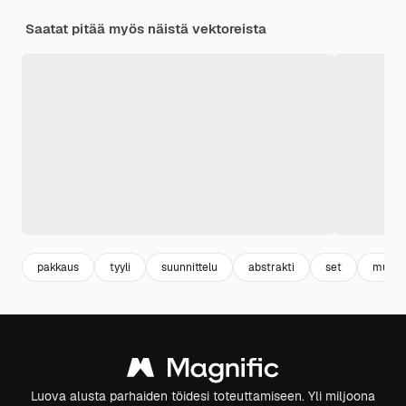
Saatat pitää myös näistä vektoreista
pakkaus
tyyli
suunnittelu
abstrakti
set
muoto
Luova alusta parhaiden töidesi toteuttamiseen. Yli miljoona