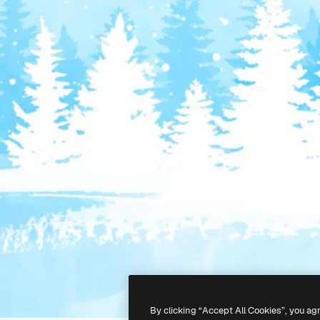
By clicking “Accept All Cookies”, you ag