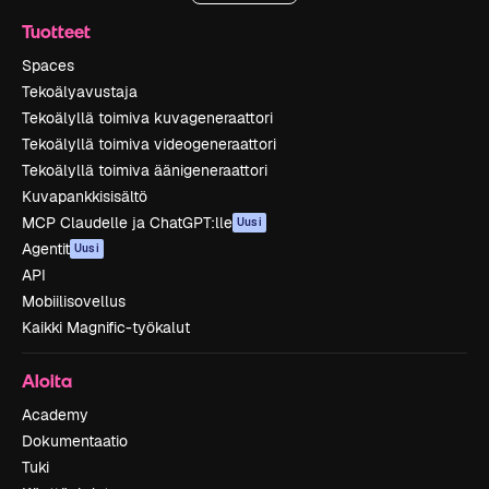
Tuotteet
Spaces
Tekoälyavustaja
Tekoälyllä toimiva kuvageneraattori
Tekoälyllä toimiva videogeneraattori
Tekoälyllä toimiva äänigeneraattori
Kuvapankkisisältö
MCP Claudelle ja ChatGPT:lle
Uusi
Agentit
Uusi
API
Mobiilisovellus
Kaikki Magnific-työkalut
Aloita
Academy
Dokumentaatio
Tuki