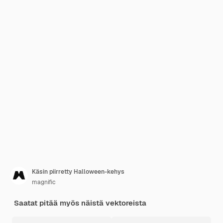
Käsin piirretty Halloween-kehys
magnific
Saatat pitää myös näistä vektoreista