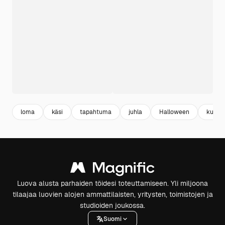
loma
käsi
tapahtuma
juhla
Halloween
kuva
Luova alusta parhaiden töidesi toteuttamiseen. Yli miljoona
tilaajaa luovien alojen ammattilaisten, yritysten, toimistojen ja
studioiden joukossa.
Suomi