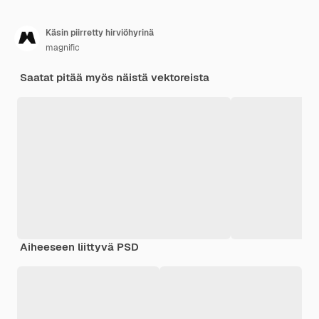
Käsin piirretty hirviöhyrinä
magnific
Saatat pitää myös näistä vektoreista
Aiheeseen liittyvä PSD