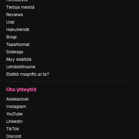
Tietoja meistä
Reviews
Urat
Hakutrendit
Blogi
Tapahtumat
Slidesgo
Myy sisältöä
Lehdistöhuone
Etsitkö magnific.ai:ta?
Ota yhteyttä
Asiakastuki
Instagram
YouTube
LinkedIn
TikTok
Discord