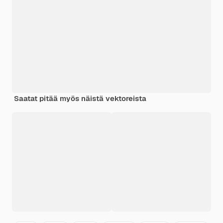
Saatat pitää myös näistä vektoreista