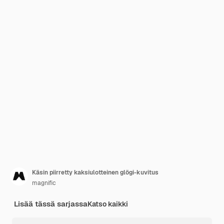
Käsin piirretty kaksiulotteinen glögi-kuvitus
magnific
Lisää tässä sarjassa
Katso kaikki