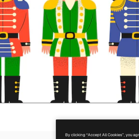
By clicking “Accept All Cookies”, you ag