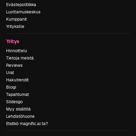
Evästepolitiikka
Luottamuskeskus
Kumppanit
Yrityksille
Yritys
Hinnoittelu
Tietoja meistä
Reviews
Urat
Hakutrendit
Blogi
Tapahtumat
Slidesgo
Myy sisältöä
Lehdistöhuone
Etsitkö magnific.ai:ta?