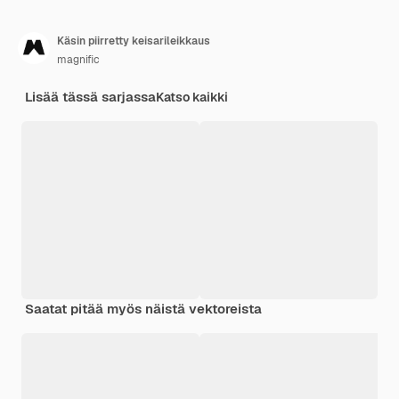
Käsin piirretty keisarileikkaus
magnific
Lisää tässä sarjassa
Katso kaikki
Saatat pitää myös näistä vektoreista