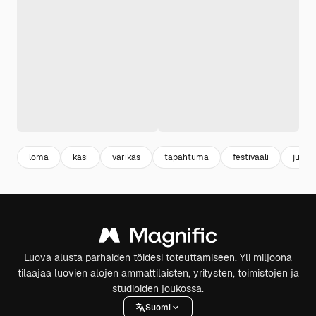
loma
käsi
värikäs
tapahtuma
festivaali
juhla
Luova alusta parhaiden töidesi toteuttamiseen. Yli miljoona
tilaajaa luovien alojen ammattilaisten, yritysten, toimistojen ja
studioiden joukossa.
Suomi