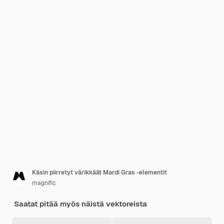
Käsin piirretyt värikkäät Mardi Gras -elementit
magnific
Saatat pitää myös näistä vektoreista