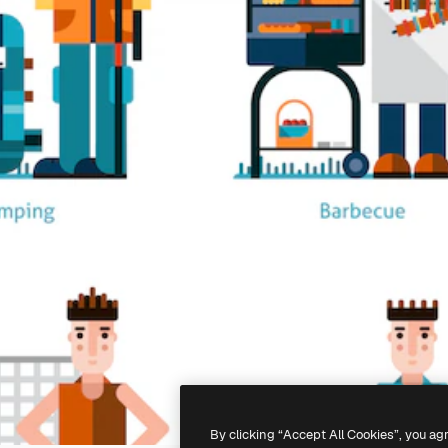
By clicking “Accept All Cookies”, you ag