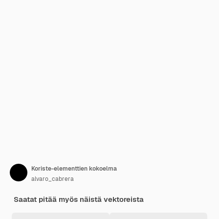
Koriste-elementtien kokoelma
alvaro_cabrera
Saatat pitää myös näistä vektoreista