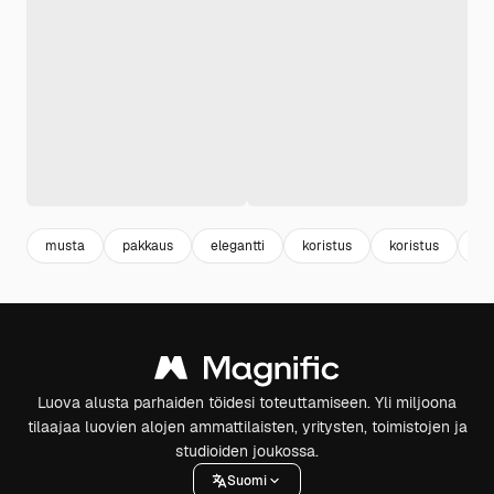
musta
pakkaus
elegantti
koristus
koristus
se
Luova alusta parhaiden töidesi toteuttamiseen. Yli miljoona
tilaajaa luovien alojen ammattilaisten, yritysten, toimistojen ja
studioiden joukossa.
Suomi