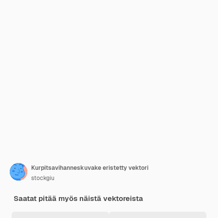
Kurpitsavihanneskuvake eristetty vektori
stockgiu
Saatat pitää myös näistä vektoreista