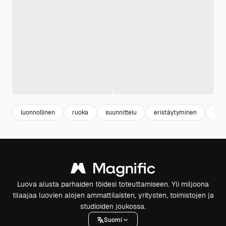
luonnollinen
ruoka
suunnittelu
eristäytyminen
tuo
Luova alusta parhaiden töidesi toteuttamiseen. Yli miljoona
tilaajaa luovien alojen ammattilaisten, yritysten, toimistojen ja
studioiden joukossa.
Suomi