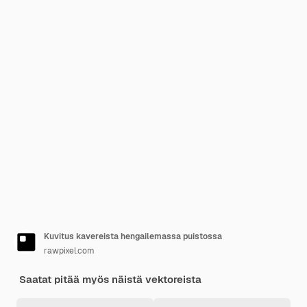
Kuvitus kavereista hengailemassa puistossa
rawpixel.com
Saatat pitää myös näistä vektoreista