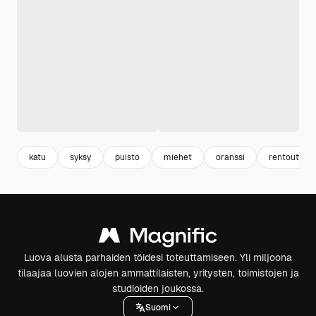
katu
syksy
puisto
miehet
oranssi
rentouttava
Luova alusta parhaiden töidesi toteuttamiseen. Yli miljoona
tilaajaa luovien alojen ammattilaisten, yritysten, toimistojen ja
studioiden joukossa.
Suomi