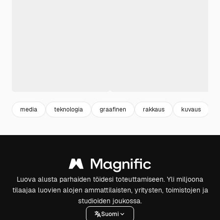
media
teknologia
graafinen
rakkaus
kuvaus
Luova alusta parhaiden töidesi toteuttamiseen. Yli miljoona
tilaajaa luovien alojen ammattilaisten, yritysten, toimistojen ja
studioiden joukossa.
Suomi