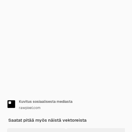
Kuvitus sosiaalisesta mediasta
rawpixel.com
Saatat pitää myös näistä vektoreista