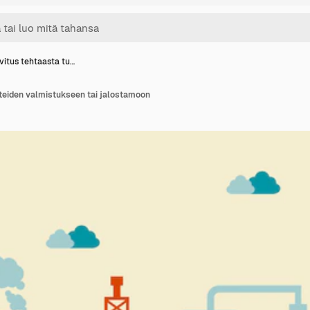
vitus tehtaasta tu…
tteiden valmistukseen tai jalostamoon