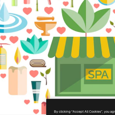
By clicking “Accept All Cookies”, you ag