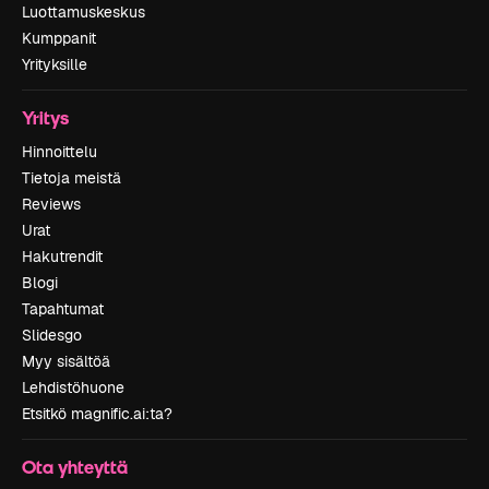
Luottamuskeskus
Kumppanit
Yrityksille
Yritys
Hinnoittelu
Tietoja meistä
Reviews
Urat
Hakutrendit
Blogi
Tapahtumat
Slidesgo
Myy sisältöä
Lehdistöhuone
Etsitkö magnific.ai:ta?
Ota yhteyttä