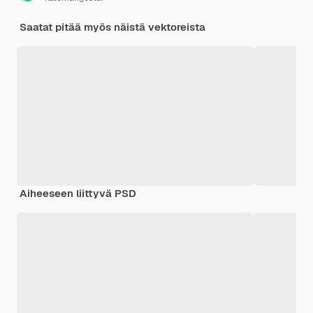
Saatat pitää myös näistä vektoreista
Aiheeseen liittyvä PSD