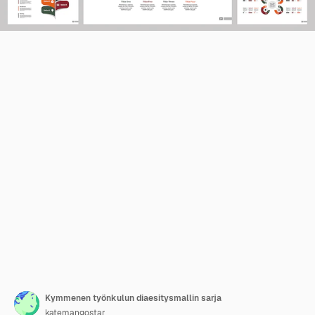
Kymmenen työnkulun diaesitysmallin sarja
katemangostar