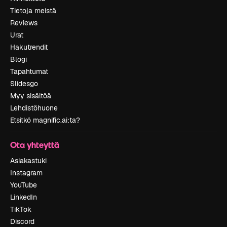
Tietoja meistä
Reviews
Urat
Hakutrendit
Blogi
Tapahtumat
Slidesgo
Myy sisältöä
Lehdistöhuone
Etsitkö magnific.ai:ta?
Ota yhteyttä
Asiakastuki
Instagram
YouTube
LinkedIn
TikTok
Discord