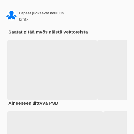
Lapset juoksevat kouluun
brgfx
Saatat pitää myös näistä vektoreista
Aiheeseen liittyvä PSD