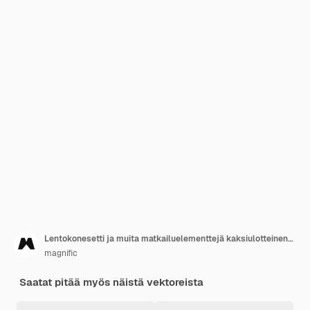
Lentokonesetti ja muita matkailuelementtejä kaksiulotteinen-designissa
magnific
Saatat pitää myös näistä vektoreista