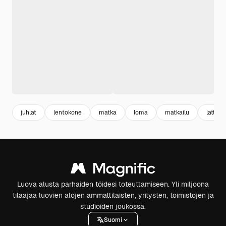
juhlat
lentokone
matka
loma
matkailu
lattia
Luova alusta parhaiden töidesi toteuttamiseen. Yli miljoona
tilaajaa luovien alojen ammattilaisten, yritysten, toimistojen ja
studioiden joukossa.
Suomi