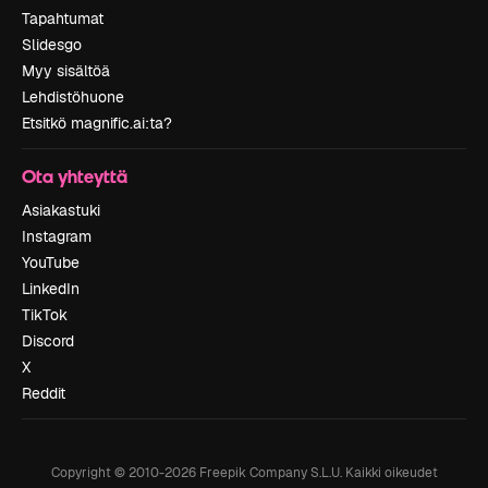
Tapahtumat
Slidesgo
Myy sisältöä
Lehdistöhuone
Etsitkö magnific.ai:ta?
Ota yhteyttä
Asiakastuki
Instagram
YouTube
LinkedIn
TikTok
Discord
X
Reddit
Copyright © 2010-
2026
Freepik Company S.L.U.
Kaikki oikeudet