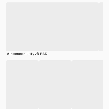
Aiheeseen liittyvä PSD