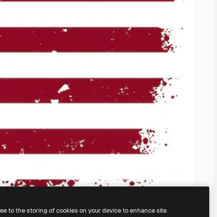
ree to the storing of cookies on your device to enhance site