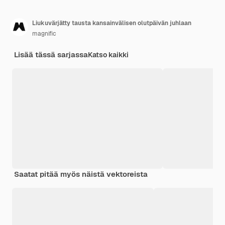
Liukuvärjätty tausta kansainvälisen olutpäivän juhlaan
magnific
Lisää tässä sarjassa
Katso kaikki
Saatat pitää myös näistä vektoreista