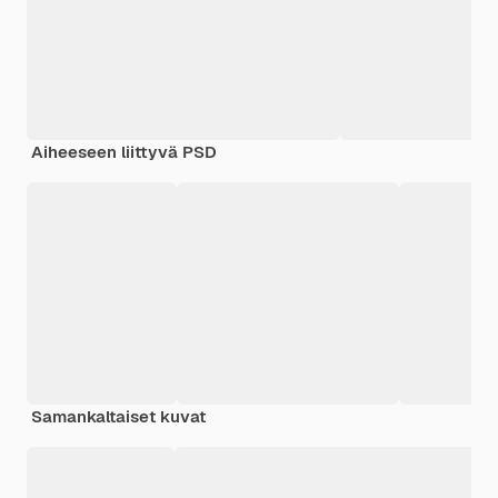
Aiheeseen liittyvä PSD
Samankaltaiset kuvat