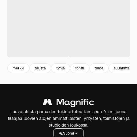
merkki
tausta
tyhjä
fontti
taide
suunnittelu
Luova alusta parhaiden töidesi toteuttamiseen. Yli miljoona
tilaajaa luovien alojen ammattilaisten, yritysten, toimistojen ja
studioiden joukossa.
Suomi