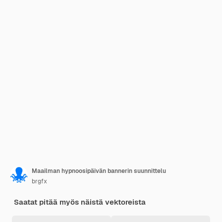
Maailman hypnoosipäivän bannerin suunnittelu
brgfx
Saatat pitää myös näistä vektoreista