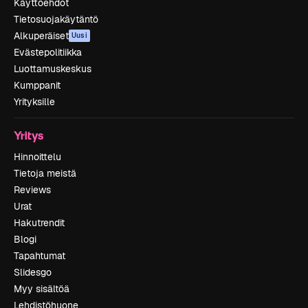
Käyttöehdot
Tietosuojakäytäntö
Alkuperäiset
Uusi
Evästepolitiikka
Luottamuskeskus
Kumppanit
Yrityksille
Yritys
Hinnoittelu
Tietoja meistä
Reviews
Urat
Hakutrendit
Blogi
Tapahtumat
Slidesgo
Myy sisältöä
Lehdistöhuone