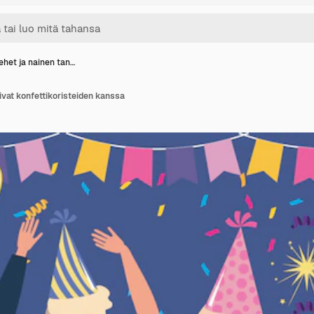
ehet ja nainen tan…
ivat konfettikoristeiden kanssa