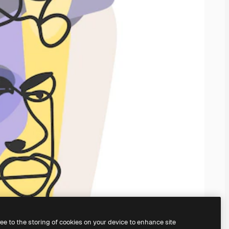
ree to the storing of cookies on your device to enhance site