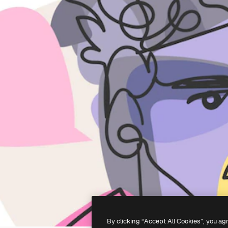
By clicking “Accept All Cookies”, you ag